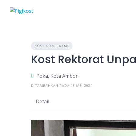
Skip
to
content
KOST KONTRAKAN
Kost Rektorat Unpa
Poka, Kota Ambon
DITAMBAHKAN PADA 13 MEI 2024
Detail