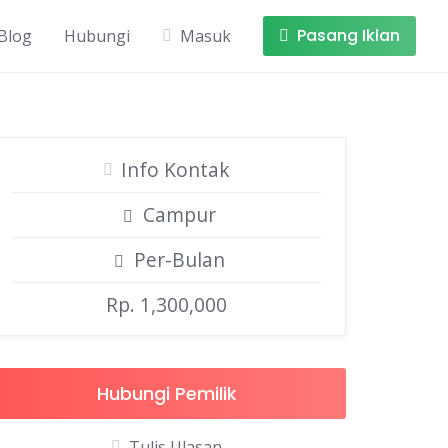
Pasang Iklan
Blog
Hubungi
Masuk
Info Kontak
Campur
Per-Bulan
Rp. 1,300,000
Hubungi Pemilik
Tulis Ulasan